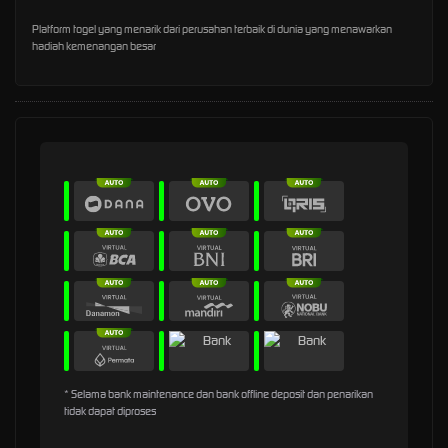
Platform togel yang menarik dari perusahan terbaik di dunia yang menawarkan
hadiah kemenangan besar
* Selama bank maintenance dan bank offline deposit dan penarikan
tidak dapat diproses