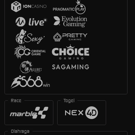
Race
Togel
Olahraga