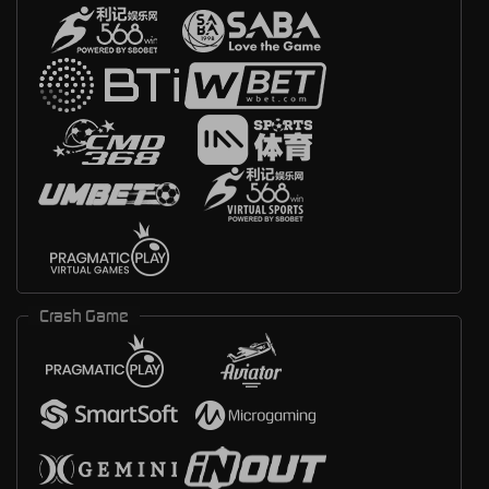
Crash Game