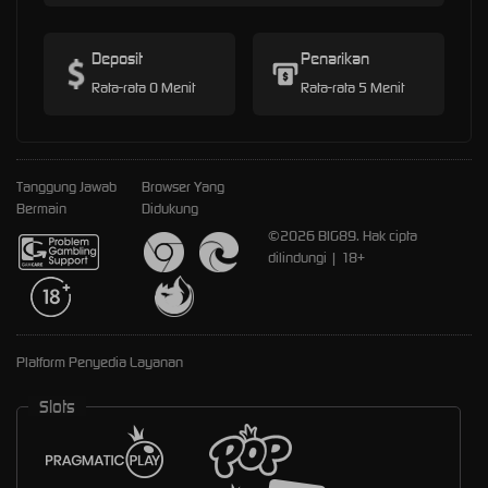
Deposit
Penarikan
Rata-rata 0 Menit
Rata-rata 5 Menit
Tanggung Jawab
Browser Yang
Bermain
Didukung
©2026 BIG89. Hak cipta
dilindungi | 18+
Platform Penyedia Layanan
Slots