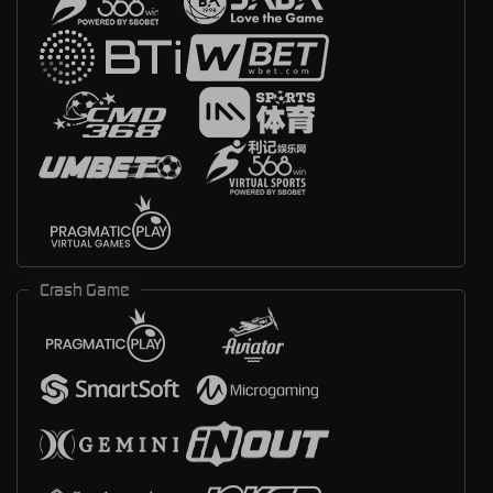
Crash Game