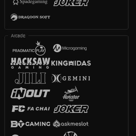
Arcade