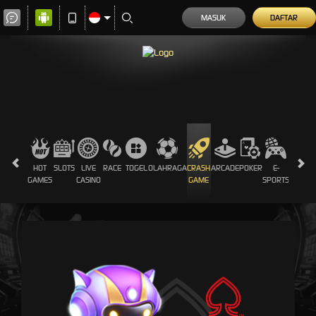
MASUK
DAFTAR
HOT
SLOTS
LIVE
RACE
TOGEL
OLAHRAGA
CRASH
ARCADE
POKER
E-
SABUN
GAMES
CASINO
GAME
SPORTS
AYAM