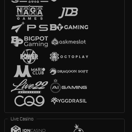
Live Casino