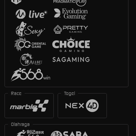
Race
Togel
Olahraga