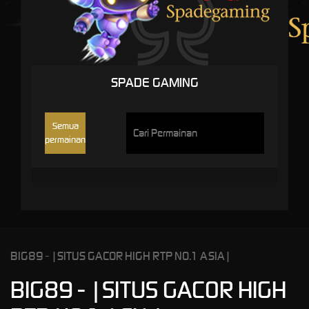
SPADE GAMING
Semua
permainan
BIG89 - |SITUS GACOR HIGH RTP NO.1 ASIA|
BIG89 - |SITUS GACOR HIGH