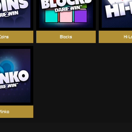
Coins
Blocks
Hi-L
linko