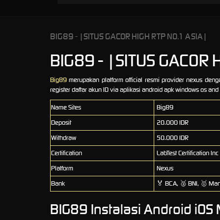
BIG89 - |SITUS GACOR HIGH RTP NO.1 ASIA|
BIG89 - |SITUS GACOR 
Big89
merupakan platform official resmi provider nexus dengan
register daftar akun ID via aplikasi android apk windows os and
Name Sites
Big89
Deposit
20.000 IDR
Withdraw
50.000 IDR
Certification
LabTest Certification In
Platform
Nexus
Bank
🏅 BCA, 🥈 BNI, 🥇 Mand
BIG89 Instalasi Android iO