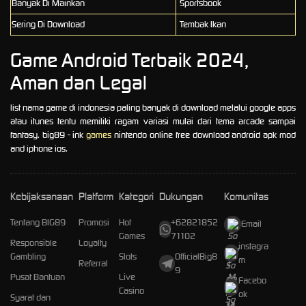
Banyak Di Mainkan
Sportsbook
Sering Di Download
Tembak Ikan
Game Android Terbaik 2024,
Aman dan Legal
list nama game di indonesia paling banyak di download melalui google apps
atau itunes tentu memiliki ragam variasi mulai dari tema arcade sampai
fantasy. big89 - ink
games
nintendo online free download android apk mod
and iphone ios.
Kebijaksanaan
Platform
Kategori
Dukungan
Komunitas
Tentang BIG89
Promosi
Hot
+62821852
Email
Games
71102
Responsible
Loyalty
instagra
Gambling
Slots
OfficialBig8
m
Referral
9
Pusat Bantuan
Live
Facebo
Casino
ok
Syarat dan