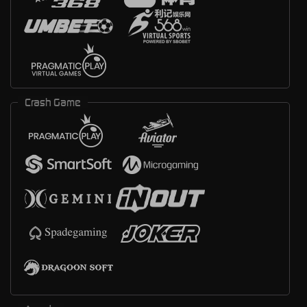
Crash Game