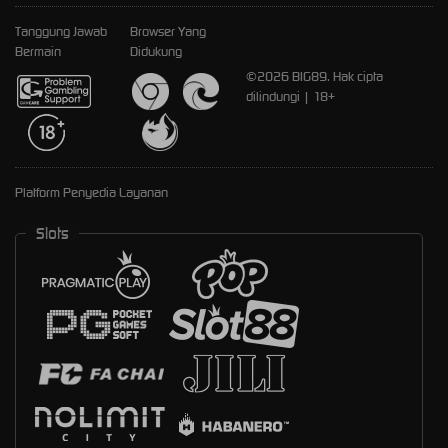
Tanggung Jawab
Browser Yang
Bermain
Didukung
©2026 BIG89. Hak cipta
dilindungi | 18+
Platform Penyedia Layanan
Slots