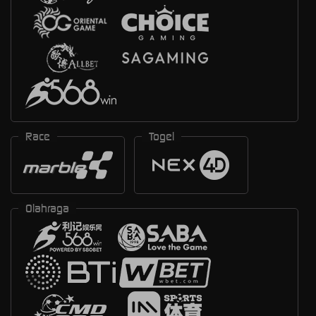
Race
Togel
Olahraga