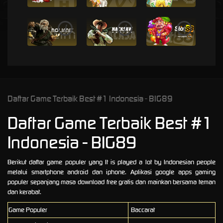
i
i
i
Daftar Game Terbaik Best #1 Indonesia - BIG89
Daftar Game Terbaik Best #1
Indonesia - BIG89
Berikut daftar game populer yang It is played a lot by Indonesian people
melalui smartphone android dan iphone. Aplikasi google apps gaming
populer
sepanjang masa download free gratis dan mainkan bersama teman
dan kerabat.
Game Populer
Baccarat