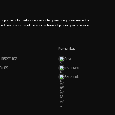
ataupun seputar pertanyaan kendala game yang di sediakan. Cs
 anda mencapai target menjadi profesional player gaming online
n
Komunitas
185271102
Email
lBig89
instagram
Facebook