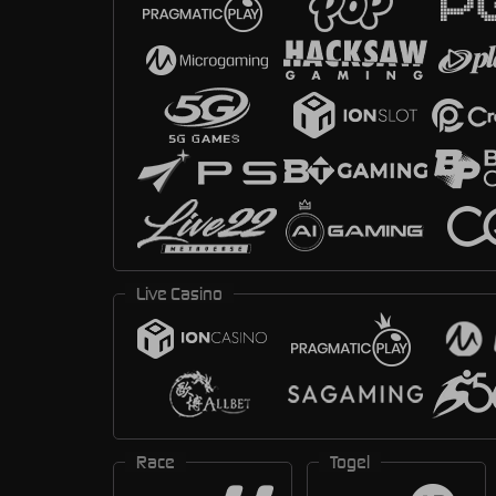
Live Casino
Race
Togel