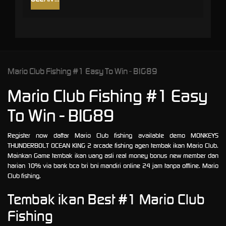
Mario Club Fishing #1 Easy To Win - BIG89
Mario Club Fishing #1 Easy
To Win - BIG89
Register now daftar
Mario Club fishing
available demo MONKEYS
THUNDERBOLT OCEAN KING 2 arcade fishing agen tembak ikan Mario Club.
Mainkan Game tembak ikan uang asli real money bonus new member dan
harian 10% via bank bca bri bni mandiri online 24 jam tanpa offline. Mario
Club fishing.
Tembak ikan Best #1 Mario Club
Fishing