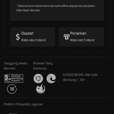
* Selama bank maintenance dan bank offline deposit dan penarikan
tidak dapat diproses
Deposit
Penarikan
Rata-rata 0 Menit
Rata-rata 5 Menit
Tanggung Jawab
Browser Yang
Bermain
Didukung
©2026 BIG89. Hak cipta
dilindungi | 18+
Platform Penyedia Layanan