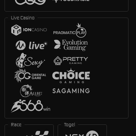
Live Casino
Race
Togel