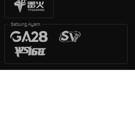
Sabung Ayam