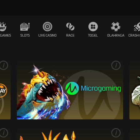
 GAMES
SLOTS
LIVE CASINO
RACE
TOGEL
OLAHRAGA
CRASH
i
i
i
i