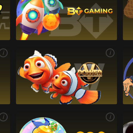
i
i
i
i