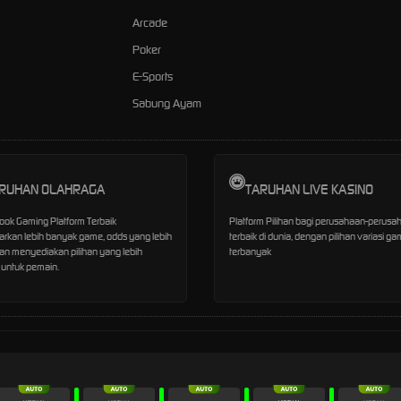
Arcade
Poker
E-Sports
Sabung Ayam
RUHAN OLAHRAGA
TARUHAN LIVE KASINO
ook Gaming Platform Terbaik
Platform Pilihan bagi perusahaan-perusa
kan lebih banyak game, odds yang lebih
terbaik di dunia, dengan pilihan variasi g
 dan menyediakan pilihan yang lebih
terbanyak
untuk pemain.