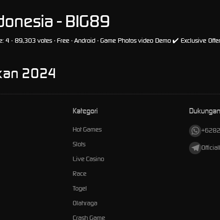
donesia - BIG89
 4 · ‎89,303 votes · ‎Free · ‎Android · ‎Game Photos video Demo ✔️ Exclusive Offe
Ikan 2024
Kategori
Dukunga
Hot Games
+6282
Slots
Officia
Live Casino
Race
Togel
Olahraga
Crash Game