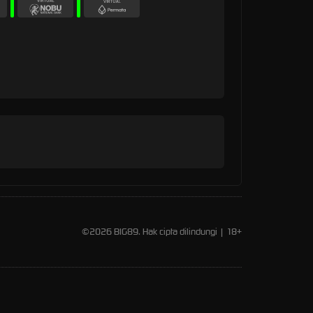
©2026 BIG89. Hak cipta dilindungi | 18+