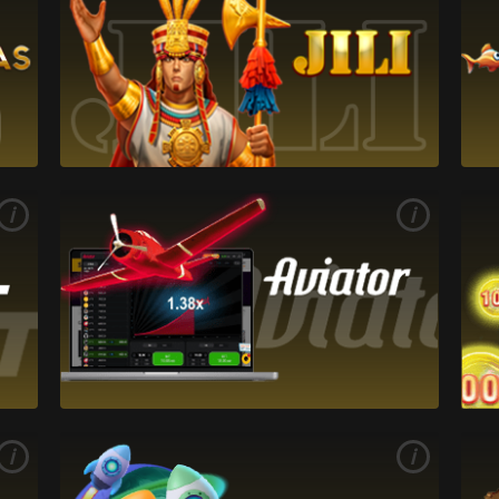
i
i
i
i